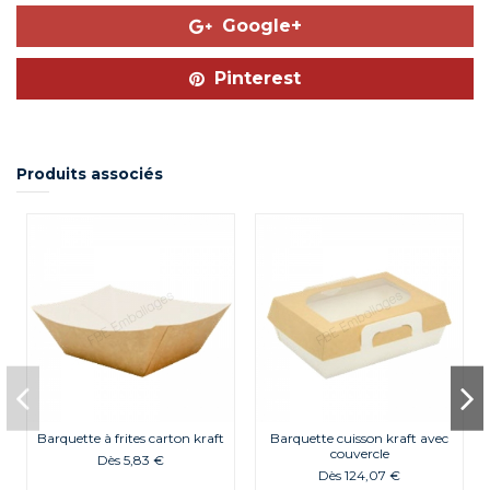
Google+
Pinterest
Produits associés
Barquette à frites carton kraft
Barquette cuisson kraft avec
couvercle
Dès 5,83 €
Dès 124,07 €