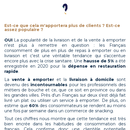
Est-ce que cela m'apportera plus de clients ? Est-ce
assez populaire ?
OUI
La popularité de la livraison et de la vente à emporter
n'est plus à remettre en question : les Français
consomment de plus en plus de repas à emporter ou en
livraison et c'est une véritable tendance qui s'accentue
encore plus avec la crise sanitaire. Une
hausse de 5%
a été
enregistrée en 2020 pour la
dépense en restauration
rapide
.
La
vente à emporter
et la
livraison à domicile
sont
devenu des
incontournables
pour les professionnels des
métiers de bouche et ce, que ce soit en province ou dans
les grandes villes. Près d'un Français sur deux s'est déjà fait
livré un plat ou utiliser un service à emporter. De plus, on
estime que
60%
des consommateurs se rendent au moins
une fois par semaine dans un commerce de snacking.
Tout ces chiffres nous montre que cette tendance est très
bien encrée dans les habitudes de consommation des
français. Cela confirme donc une clientèle potentielle