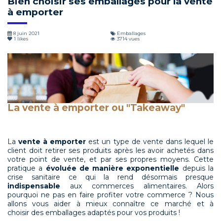
Bien choisir ses emballages pour la vente
à emporter
8 juin 2021
Emballages
1
likes
3714 vues
La vente à emporter ou "Takeaway"
La
vente à emporter
est un type de vente dans lequel le
client doit retirer ses produits après les avoir achetés dans
votre point de vente, et par ses propres moyens. Cette
pratique a
évoluée de manière exponentielle
depuis la
crise sanitaire ce qui la rend désormais presque
indispensable
aux commerces alimentaires. Alors
pourquoi ne pas en faire profiter votre commerce ? Nous
allons vous aider à mieux connaître ce marché et à
choisir des emballages adaptés pour vos produits !