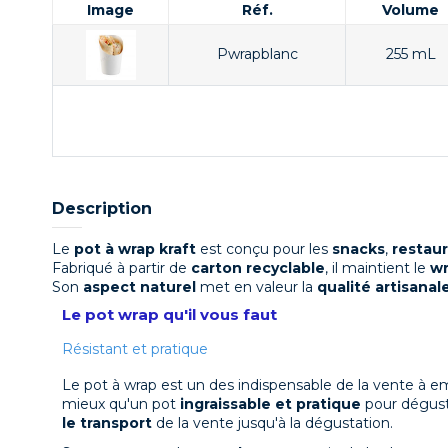
Image
Réf.
Volume
Pwrapblanc
255 mL
Description
Le
pot à wrap kraft
est conçu pour les
snacks
,
restau
Fabriqué à partir de
carton recyclable
, il maintient le
wr
Son
aspect naturel
met en valeur la
qualité artisanal
Le pot wrap qu'il vous faut
Résistant et pratique
Le pot à wrap est un des indispensable de la vente à emp
mieux qu'un pot
ingraissable et pratique
pour déguste
le transport
de la vente jusqu'à la dégustation.