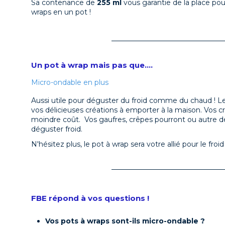
Sa contenance de
255 ml
vous garantie de la place po
wraps en un pot !
Un pot à wrap mais pas que....
Micro-ondable en plus
Aussi utile pour déguster du froid comme du chaud ! L
vos délicieuses créations à emporter à la maison. Vos c
moindre coût. Vos gaufres, crêpes pourront ou autre dé
déguster froid.
N'hésitez plus, le pot à wrap sera votre allié pour le f
FBE répond à vos questions !
Vos pots à wraps sont-ils micro-ondable ?