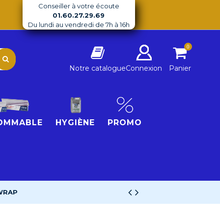
Conseiller à votre écoute
01.60.27.29.69
Du lundi au vendredi de 7h à 16h
0
Notre catalogue
Connexion
Panier
OMMABLE
HYGIÈNE
PROMO
WRAP