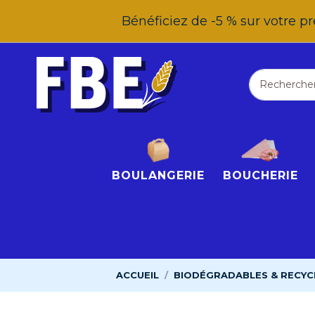
Bénéficiez de -5 % sur votre
BOULANGERIE
BOUCHERIE
ACCUEIL
BIODÉGRADABLES & RECYC