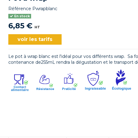
Référence
Pwrapblanc
En stock
6,85 €
HT
voir les tarifs
Le pot à wrap blanc est l'idéal pour vos différents wrap. Sa 
contenance de255mL rendra la dégustation et le transport de 